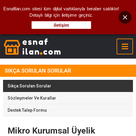
Esnafilan.com sitesi tüm dijital varlıklarıyla beraber satılıktır!
Detaylı bilgi için iletişime geçiniz.
iletişim
SIKÇA SORULAN SORULAR
Sıkça Sorulan Sorular
Sözleşmeler Ve Kurallar
Destek Talep Formu
Mikro Kurumsal Üyelik