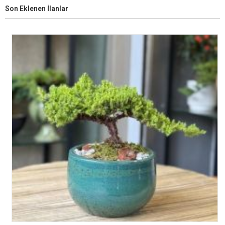
Son Eklenen İlanlar