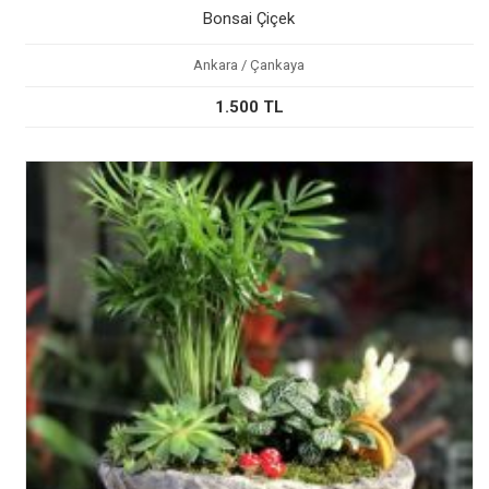
Bonsai Çiçek
Ankara / Çankaya
1.500 TL