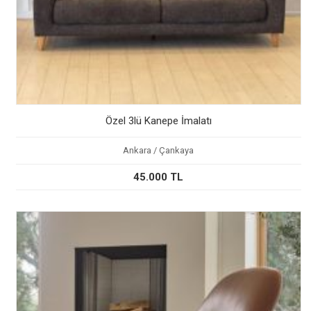
Özel 3lü Kanepe İmalatı
Ankara / Çankaya
45.000 TL