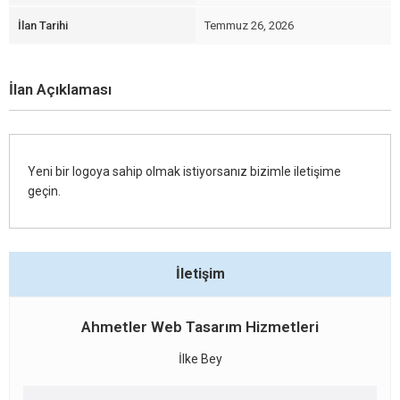
İlan Tarihi
Temmuz 26, 2026
İlan Açıklaması
Yeni bir logoya sahip olmak istiyorsanız bizimle iletişime
geçin.
İletişim
Ahmetler Web Tasarım Hizmetleri
İlke Bey