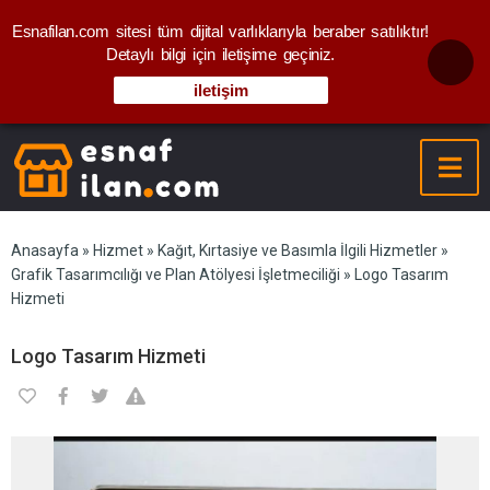
Esnafilan.com sitesi tüm dijital varlıklarıyla beraber satılıktır!
Detaylı bilgi için iletişime geçiniz.
iletişim
Anasayfa
»
Hizmet
»
Kağıt, Kırtasiye ve Basımla İlgili Hizmetler
»
Grafik Tasarımcılığı ve Plan Atölyesi İşletmeciliği
» Logo Tasarım
Hizmeti
Logo Tasarım Hizmeti