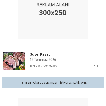
Güzel Kasap
12 Temmuz 2026
Tekirdağ / Çerkezköy
1 TL
İlanınızın yukarda yeralmasını istiyorsanız
tıklayın.